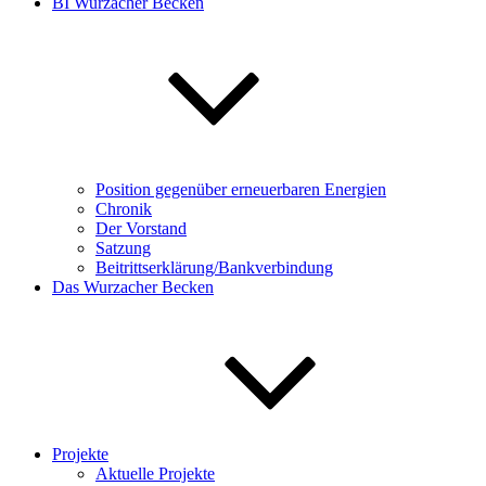
BI Wurzacher Becken
Position gegenüber erneuerbaren Energien
Chronik
Der Vorstand
Satzung
Beitrittserklärung/Bankverbindung
Das Wurzacher Becken
Projekte
Aktuelle Projekte