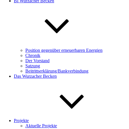
BI Wurzacher Becken
Position gegenüber erneuerbaren Energien
Chronik
Der Vorstand
Satzung
Beitrittserklärung/Bankverbindung
Das Wurzacher Becken
Projekte
Aktuelle Projekte