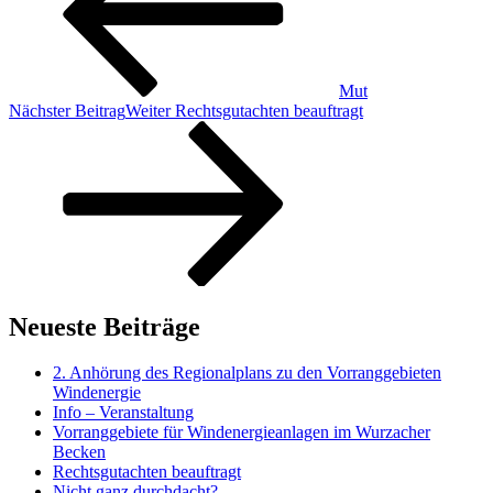
Mut
Nächster Beitrag
Weiter
Rechtsgutachten beauftragt
Neueste Beiträge
2. Anhörung des Regionalplans zu den Vorranggebieten
Windenergie
Info – Veranstaltung
Vorranggebiete für Windenergieanlagen im Wurzacher
Becken
Rechtsgutachten beauftragt
Nicht ganz durchdacht?