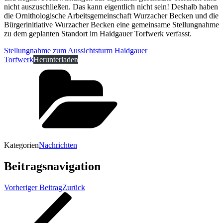
nicht auszuschließen. Das kann eigentlich nicht sein! Deshalb haben
die Ornithologische Arbeitsgemeinschaft Wurzacher Becken und die
Bürgerinitiative Wurzacher Becken eine gemeinsame Stellungnahme
zu dem geplanten Standort im Haidgauer Torfwerk verfasst.
Stellungnahme zum Aussichtsturm Haidgauer
Torfwerk
Herunterladen
Kategorien
Nachrichten
Beitragsnavigation
Vorheriger Beitrag
Zurück