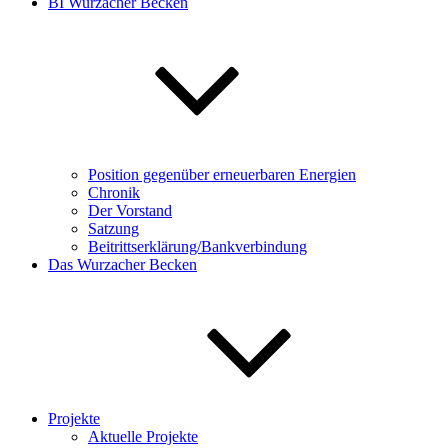
BI Wurzacher Becken
Position gegenüber erneuerbaren Energien
Chronik
Der Vorstand
Satzung
Beitrittserklärung/Bankverbindung
Das Wurzacher Becken
Projekte
Aktuelle Projekte